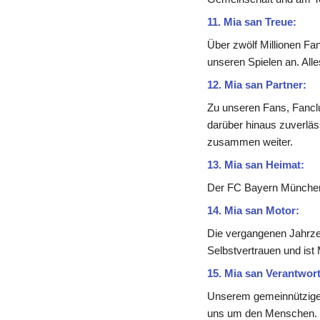
11. Mia san Treue:
Über zwölf Millionen Fa
unseren Spielen an. Alle
12. Mia san Partner:
Zu unseren Fans, Fanclub
darüber hinaus zuverläss
zusammen weiter.
13. Mia san Heimat:
Der FC Bayern München i
14. Mia san Motor:
Die vergangenen Jahrzehn
Selbstvertrauen und ist M
15. Mia san Verantwor
Unserem gemeinnützigen 
uns um den Menschen. To