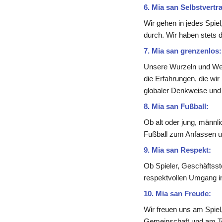
6. Mia san Selbstvertr
Wir gehen in jedes Spie
durch. Wir haben stets d
7. Mia san grenzenlos:
Unsere Wurzeln und Werte
die Erfahrungen, die wir
globaler Denkweise und 
8. Mia san Fußball:
Ob alt oder jung, männl
Fußball zum Anfassen un
9. Mia san Respekt:
Ob Spieler, Geschäftsste
respektvollen Umgang i
10. Mia san Freude:
Wir freuen uns am Spiel
Gemeinschaft und am Tea