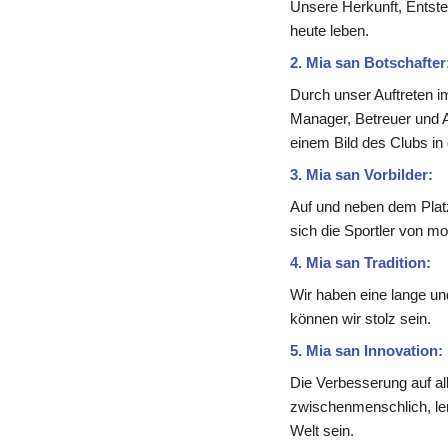
Unsere Herkunft, Entsteh
heute leben.
2. Mia san Botschafter
Durch unser Auftreten i
Manager, Betreuer und A
einem Bild des Clubs in d
3. Mia san Vorbilder:
Auf und neben dem Platz 
sich die Sportler von mo
4. Mia san Tradition:
Wir haben eine lange un
können wir stolz sein.
5. Mia san Innovation:
Die Verbesserung auf all
zwischenmenschlich, lern
Welt sein.