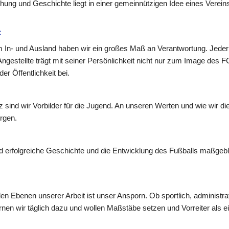
ung und Geschichte liegt in einer gemeinnützigen Idee eines Vereins,
:
m In- und Ausland haben wir ein großes Maß an Verantwortung. Jeder S
ngestellte trägt mit seiner Persönlichkeit nicht nur zum Image des F
er Öffentlichkeit bei.
sind wir Vorbilder für die Jugend. An unseren Werten und wie wir dies
rgen.
d erfolgreiche Geschichte und die Entwicklung des Fußballs maßgebli
en Ebenen unserer Arbeit ist unser Ansporn. Ob sportlich, administrat
en wir täglich dazu und wollen Maßstäbe setzen und Vorreiter als ei