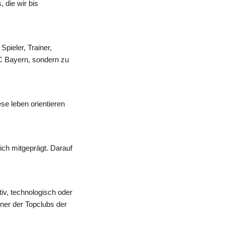
 die wir bis
pieler, Trainer,
C Bayern, sondern zu 
e leben orientieren 
ch mitgeprägt. Darauf 
iv, technologisch oder 
ner der Topclubs der 