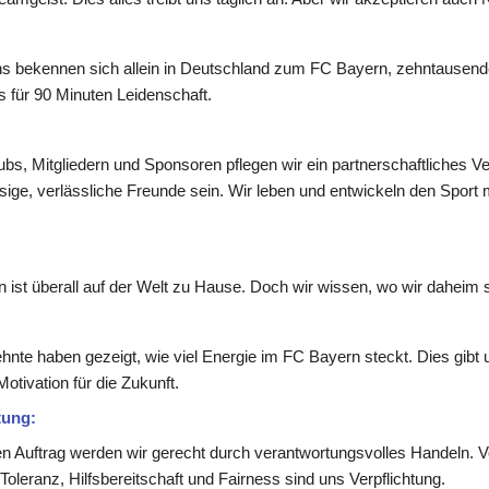
ns bekennen sich allein in Deutschland zum FC Bayern, zehntausende 
s für 90 Minuten Leidenschaft.
s, Mitgliedern und Sponsoren pflegen wir ein partnerschaftliches Ver
ige, verlässliche Freunde sein. Wir leben und entwickeln den Sport mi
st überall auf der Welt zu Hause. Doch wir wissen, wo wir daheim s
te haben gezeigt, wie viel Energie im FC Bayern steckt. Dies gibt un
otivation für die Zukunft.
tung:
Auftrag werden wir gerecht durch verantwortungsvolles Handeln. Vo
leranz, Hilfsbereitschaft und Fairness sind uns Verpflichtung.