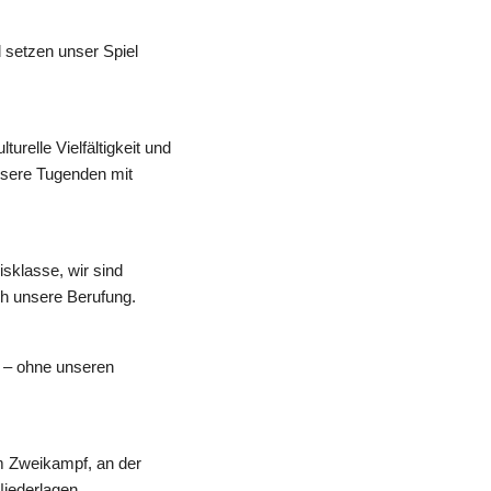
setzen unser Spiel 
elle Vielfältigkeit und 
nsere Tugenden mit 
klasse, wir sind 
ch unsere Berufung.
m – ohne unseren 
 Zweikampf, an der 
Niederlagen.